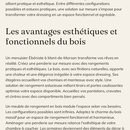
alliant pratique et esthétique. Entre différentes configurations
possibles et astuces pratiques, une solution sur mesure s’impose pour
transformer votre dressing en un espace fonctionnel et agréable.
Les avantages esthétiques et
fonctionnels du bois
Un
menuisier Ébéniste à Mont-de-Marsan
transforme vos rêves en
réalité. Créez une penderie sur mesure avec des rangements
pratiques et esthétiques. Le bois, avec ses finitions naturelles, apporte
une chaleur et une élégance inégalée à votre espace dressing. Ses
étagères accueillent vos chemises et manteaux avec style. Une
solution de rangement astucieuse mêlant tiroirs et portes coulissantes
optimise votre espace disponible. Accueillez vos pantalons, cravates
et cintres avec des compartiments bien pensés.
Un meuble de rangement en bois module l’espace selon vos besoins.
Les configurations possibles sont infinies. Adoptez le charme du bois
massif pour un espace de rangement fonctionnel et harmonieux.
Aménager une penderie sur mesure relance l’esthétique de votre
chambre à coucher. Les armoires deviennent des éléments de décor à