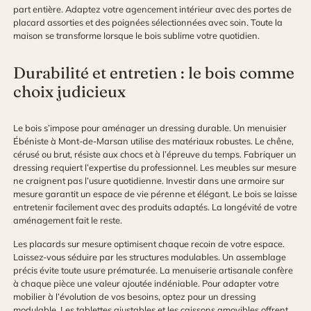
part entière. Adaptez votre agencement intérieur avec des portes de
placard assorties et des poignées sélectionnées avec soin. Toute la
maison se transforme lorsque le bois sublime votre quotidien.
Durabilité et entretien : le bois comme
choix judicieux
Le bois s’impose pour aménager un dressing durable. Un menuisier
Ébéniste à Mont-de-Marsan utilise des matériaux robustes. Le chêne,
cérusé ou brut, résiste aux chocs et à l’épreuve du temps. Fabriquer un
dressing requiert l’expertise du professionnel. Les meubles sur mesure
ne craignent pas l’usure quotidienne. Investir dans une armoire sur
mesure garantit un espace de vie pérenne et élégant. Le bois se laisse
entretenir facilement avec des produits adaptés. La longévité de votre
aménagement fait le reste.
Les placards sur mesure optimisent chaque recoin de votre espace.
Laissez-vous séduire par les structures modulables. Un assemblage
précis évite toute usure prématurée. La menuiserie artisanale confère
à chaque pièce une valeur ajoutée indéniable. Pour adapter votre
mobilier à l’évolution de vos besoins, optez pour un dressing
modulable. Les tablettes ajustables et les caissons amovibles offrent