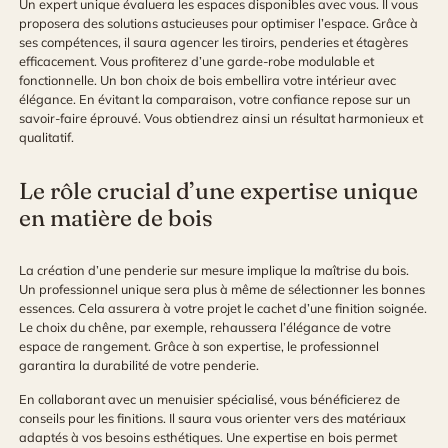
Un expert unique évaluera les espaces disponibles avec vous. Il vous
proposera des solutions astucieuses pour optimiser l’espace. Grâce à
ses compétences, il saura agencer les tiroirs, penderies et étagères
efficacement. Vous profiterez d’une garde-robe modulable et
fonctionnelle. Un bon choix de bois embellira votre intérieur avec
élégance. En évitant la comparaison, votre confiance repose sur un
savoir-faire éprouvé. Vous obtiendrez ainsi un résultat harmonieux et
qualitatif.
Le rôle crucial d’une expertise unique
en matière de bois
La création d’une penderie sur mesure implique la maîtrise du bois.
Un professionnel unique sera plus à même de sélectionner les bonnes
essences. Cela assurera à votre projet le cachet d’une finition soignée.
Le choix du chêne, par exemple, rehaussera l’élégance de votre
espace de rangement. Grâce à son expertise, le professionnel
garantira la durabilité de votre penderie.
En collaborant avec un menuisier spécialisé, vous bénéficierez de
conseils pour les finitions. Il saura vous orienter vers des matériaux
adaptés à vos besoins esthétiques. Une expertise en bois permet