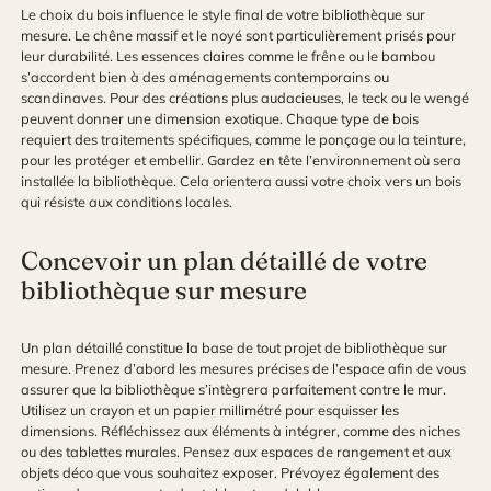
Le choix du bois influence le style final de votre bibliothèque sur
mesure. Le chêne massif et le noyé sont particulièrement prisés pour
leur durabilité. Les essences claires comme le frêne ou le bambou
s’accordent bien à des aménagements contemporains ou
scandinaves. Pour des créations plus audacieuses, le teck ou le wengé
peuvent donner une dimension exotique. Chaque type de bois
requiert des traitements spécifiques, comme le ponçage ou la teinture,
pour les protéger et embellir. Gardez en tête l’environnement où sera
installée la bibliothèque. Cela orientera aussi votre choix vers un bois
qui résiste aux conditions locales.
Concevoir un plan détaillé de votre
bibliothèque sur mesure
Un plan détaillé constitue la base de tout projet de bibliothèque sur
mesure. Prenez d’abord les mesures précises de l’espace afin de vous
assurer que la bibliothèque s’intègrera parfaitement contre le mur.
Utilisez un crayon et un papier millimétré pour esquisser les
dimensions. Réfléchissez aux éléments à intégrer, comme des niches
ou des tablettes murales. Pensez aux espaces de rangement et aux
objets déco que vous souhaitez exposer. Prévoyez également des