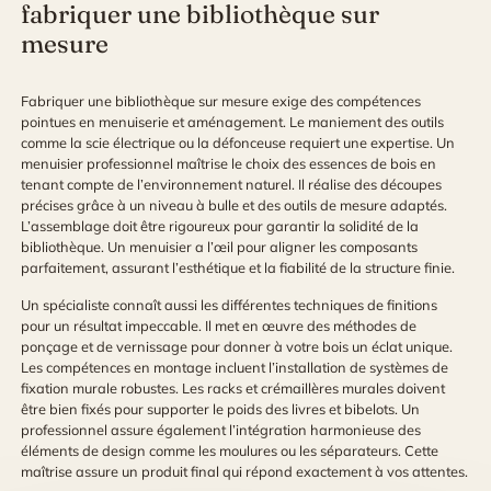
fabriquer une bibliothèque sur
mesure
Fabriquer une bibliothèque sur mesure exige des compétences
pointues en menuiserie et aménagement. Le maniement des outils
comme la scie électrique ou la défonceuse requiert une expertise. Un
menuisier professionnel maîtrise le choix des essences de bois en
tenant compte de l’environnement naturel. Il réalise des découpes
précises grâce à un niveau à bulle et des outils de mesure adaptés.
L’assemblage doit être rigoureux pour garantir la solidité de la
bibliothèque. Un menuisier a l’œil pour aligner les composants
parfaitement, assurant l’esthétique et la fiabilité de la structure finie.
Un spécialiste connaît aussi les différentes techniques de finitions
pour un résultat impeccable. Il met en œuvre des méthodes de
ponçage et de vernissage pour donner à votre bois un éclat unique.
Les compétences en montage incluent l’installation de systèmes de
fixation murale robustes. Les racks et crémaillères murales doivent
être bien fixés pour supporter le poids des livres et bibelots. Un
professionnel assure également l’intégration harmonieuse des
éléments de design comme les moulures ou les séparateurs. Cette
maîtrise assure un produit final qui répond exactement à vos attentes.