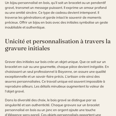
Un bijou personnalisé en bois, qu’il soit un bracelet ou un pendentif
gravé, transmet un message puissant. Il exprime un amour profond
ou une amitié sincère. Ce type de cadeau devient intemporel. Il
traverse les générations et garde intact le souvenir de moments
précieux. Offrir un bijou en bois avec des initiales symbolise un geste
inoubliable et authentique.
Unicité et personnalisation à travers la
gravure initiales
Graver des initiales sur bois crée un objet unique. Que ce soit sur un
bracelet en cuir ou une gourmette, chaque pièce devient inégalée. En
choisissant un seul professionnel à Bayonne, on assure une qualité
exceptionnelle et un savoir-faire précis. L’artisan crée ainsi des
œuvres personnalisées. Ce travail unique est souvent impossible à
reproduire ailleurs. Les détails minutieux augmentent la valeur de
l’objet gravé.
Dans la diversité des choix, le bois gravé se distingue par sa
singularité et son authenticité. Chaque gravure sur un bracelet
personnalisé en bois ou un jonc en argent ajoute une touche
d’élégance sans pareil. Ces objets personnalisés apportent une