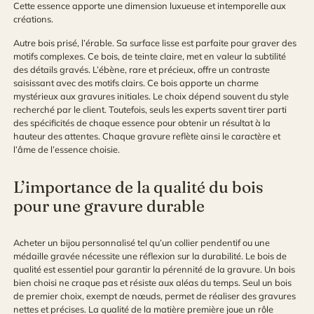
Cette essence apporte une dimension luxueuse et intemporelle aux
créations.
Autre bois prisé, l’érable. Sa surface lisse est parfaite pour graver des
motifs complexes. Ce bois, de teinte claire, met en valeur la subtilité
des détails gravés. L’ébène, rare et précieux, offre un contraste
saisissant avec des motifs clairs. Ce bois apporte un charme
mystérieux aux gravures initiales. Le choix dépend souvent du style
recherché par le client. Toutefois, seuls les experts savent tirer parti
des spécificités de chaque essence pour obtenir un résultat à la
hauteur des attentes. Chaque gravure reflète ainsi le caractère et
l’âme de l’essence choisie.
L’importance de la qualité du bois
pour une gravure durable
Acheter un bijou personnalisé tel qu’un collier pendentif ou une
médaille gravée nécessite une réflexion sur la durabilité. Le bois de
qualité est essentiel pour garantir la pérennité de la gravure. Un bois
bien choisi ne craque pas et résiste aux aléas du temps. Seul un bois
de premier choix, exempt de nœuds, permet de réaliser des gravures
nettes et précises. La qualité de la matière première joue un rôle