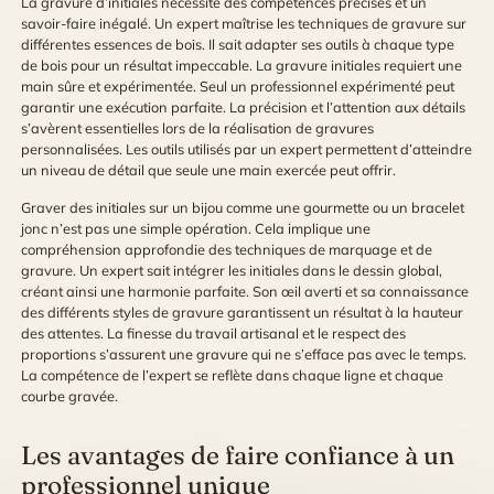
La gravure d’initiales nécessite des compétences précises et un
savoir-faire inégalé. Un expert maîtrise les techniques de gravure sur
différentes essences de bois. Il sait adapter ses outils à chaque type
de bois pour un résultat impeccable. La gravure initiales requiert une
main sûre et expérimentée. Seul un professionnel expérimenté peut
garantir une exécution parfaite. La précision et l’attention aux détails
s’avèrent essentielles lors de la réalisation de gravures
personnalisées. Les outils utilisés par un expert permettent d’atteindre
un niveau de détail que seule une main exercée peut offrir.
Graver des initiales sur un bijou comme une gourmette ou un bracelet
jonc n’est pas une simple opération. Cela implique une
compréhension approfondie des techniques de marquage et de
gravure. Un expert sait intégrer les initiales dans le dessin global,
créant ainsi une harmonie parfaite. Son œil averti et sa connaissance
des différents styles de gravure garantissent un résultat à la hauteur
des attentes. La finesse du travail artisanal et le respect des
proportions s’assurent une gravure qui ne s’efface pas avec le temps.
La compétence de l’expert se reflète dans chaque ligne et chaque
courbe gravée.
Les avantages de faire confiance à un
professionnel unique