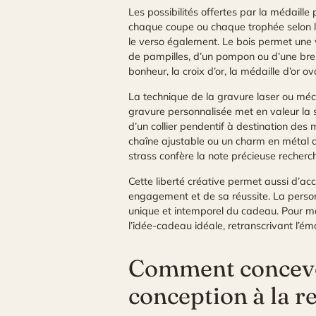
Les possibilités offertes par la médaille
chaque coupe ou chaque trophée selon les
le verso également. Le bois permet une v
de pampilles, d’un pompon ou d’une breloq
bonheur, la croix d’or, la médaille d’or
La technique de la gravure laser ou méca
gravure personnalisée met en valeur la s
d’un collier pendentif à destination de
chaîne ajustable ou un charm en métal 
strass confère la note précieuse recherch
Cette liberté créative permet aussi d’a
engagement et de sa réussite. La person
unique et intemporel du cadeau. Pour ma
l’idée-cadeau idéale, retranscrivant l’émo
Comment concevoi
conception à la r