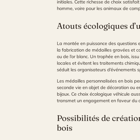
initiales. Cette richesse de choix satisf
homme, voire pour les animaux de comp
Atouts écologiques d’
La montée en puissance des questions en
la fabrication de médailles gravées et 
ou de l’or blanc. Un trophée en bois, is
locales et évitent les traitements chimi
séduit les organisateurs d’événements spor
Les médailles personnalisées en bois perm
seconde vie en objet de décoration ou en
bijoux. Ce choix écologique véhicule aus
transmet un engagement en faveur du dé
Possibilités de créati
bois