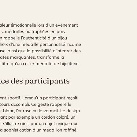
aleur émotionnelle lors d’un événement
es, médailles ou trophées en bois
rappelle l’authenticité d’un bijou
hoix d’une médaille personnalisé incarne
e, ainsi que la possibilité d’intégrer des
 dates marquantes, transforme la
re qu’un collier médaille de bijouterie.
ce des participants
 sportif. Lorsqu’un participant reçoit
ours accompli. Ce geste rappelle le
r blanc, l’or rose ou le vermeil. Le design
grant par exemple un cordon coloré, un
s’illustre ainsi par un objet unique qui
a sophistication d’un médaillon raffiné.