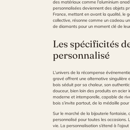
des matériaux comme l’aluminium anodisé,
personnalisées deviennent des objets p
France, mettant en avant la qualité, le 
collective, résonne comme un cadeau uniq
de diamants pour un moment clé de leur
Les spécificités 
personnalisé
L’univers de la récompense événementie
gravé offrent une alternative singulière
bois séduit par sa chaleur, son authentic
douceur, bien loin des produits en acier
moderne et intemporelle, capable de riva
bois s’invite partout, de la médaille pou
Sur le marché de la bijouterie fantais
personnalisé pour toutes les occasions. 
vie. La personnalisation s’étend à l’aj