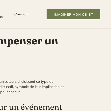
Contact
IMAGINER MON OBJET
ns
ompenser un
nisateurs choisissent ce type de
stinctif, symbole de leur implication et
t pour chacun.
our un événement