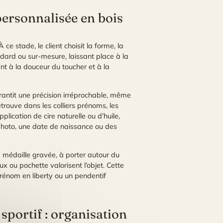
 personnalisée en bois
e stade, le client choisit la forme, la
andard ou sur-mesure, laissant place à la
ant à la douceur du toucher et à la
antit une précision irréprochable, même
retrouve dans les colliers prénoms, les
plication de cire naturelle ou d’huile,
 photo, une date de naissance ou des
la médaille gravée, à porter autour du
ux ou pochette valorisent l’objet. Cette
rénom en liberty ou un pendentif
sportif : organisation