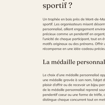
sportif ?
Un
trophée en bois près de Mont-de-M
sportif. Les organisateurs misent désorm
personnalisé, alliant engagement environ
précieux comme un pendentif en argent, 
l’unicité de chaque participant, tout en é
motifs originaux ou des prénoms. Offrir
récompense en une idée-cadeau précieuse 
La médaille personnal
Le choix d’une médaille personnalisé ap
une médaille gravée à son nom, l’objet 
plaisir d’offrir ou de recevoir un bijou pe
de la médaille personnalisé reprend souv
pendentif coeur ou une forme de trèfle, c
distingue chaque concurrent tout en metta