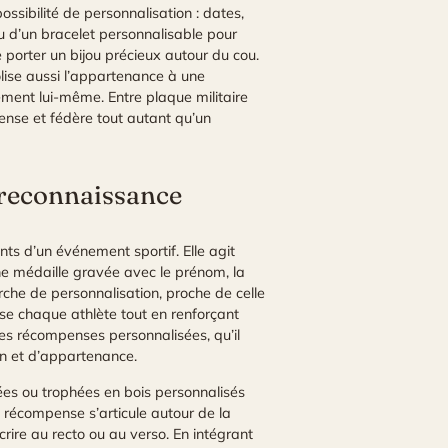
ssibilité de personnalisation : dates,
ou d’un bracelet personnalisable pour
 porter un bijou précieux autour du cou.
olise aussi l’appartenance à une
nement lui-même. Entre plaque militaire
ense et fédère tout autant qu’un
a reconnaissance
ts d’un événement sportif. Elle agit
 une médaille gravée avec le prénom, la
rche de personnalisation, proche de celle
rise chaque athlète tout en renforçant
Les récompenses personnalisées, qu’il
on et d’appartenance.
vées ou trophées en bois personnalisés
 récompense s’articule autour de la
crire au recto ou au verso. En intégrant