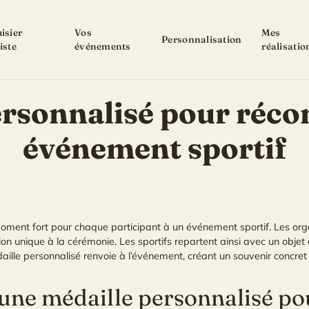
isier
Vos
Mes
Personnalisation
iste
événements
réalisatio
ersonnalisé pour réc
événement sportif
ment fort pour chaque participant à un événement sportif. Les orga
 unique à la cérémonie. Les sportifs repartent ainsi avec un objet di
daille personnalisé renvoie à l’événement, créant un souvenir concre
 une médaille personnalisé p