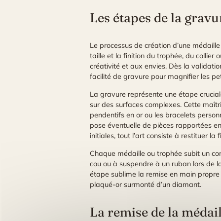
Les étapes de la gravu
Le processus de création d’une médaille p
taille et la finition du trophée, du coll
créativité et aux envies. Dès la validatio
facilité de gravure pour magnifier les p
La gravure représente une étape crucial
sur des surfaces complexes. Cette maîtrise
pendentifs en or ou les bracelets personna
pose éventuelle de pièces rapportées en
initiales, tout l’art consiste à restituer la 
Chaque médaille ou trophée subit un contr
cou ou à suspendre à un ruban lors de la 
étape sublime la remise en main propre
plaqué-or surmonté d’un diamant.
La remise de la médail