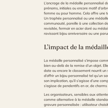
L’ancrage de la médaille personnalisé da
prénoms, initiales ou encore motif d’arbr
femme ou pour homme. Cela offre une touc
Un trophée personnalisé ou une médaille 
communauté, pareille à une collection de 
revisitée, fermoir en acier doré ou méda
ravissant bijou anniversaire ou une parur
L’impact de la médaill
La médaille personnalisé s’impose comme 
bien au-delà de la remise d’un objet. Ell
date ou encore le classement nourrit un 
d’offrir un bijou personnalisé tel qu’un 
son implication, qu’il s’agisse d’une co
s’agisse de pendentifs en or, de charms
Les organisateurs, sensibles aux attente
comme alternative à la médaille standar
gravure personnalisée : utilisateur chois