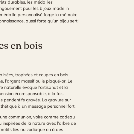
êts durables, les médailles
engouement pour les bijoux made in
a médaille personnalisé forge la mémoire
nnaissance, aussi forte qu’un bijou serti
es en bois
lisées, trophées et coupes en bois
e, l’argent massif ou le plaqué-or. Le
e naturelle évoque l’artisanat et la
mension écoresponsable, à la fois
es pendentifs gravés. La gravure sur
’esthétique à un message personnel fort.
our une communion, voire comme cadeau
u inspirées de la nature avec l’arbre de
motifs liés au zodiaque ou à des