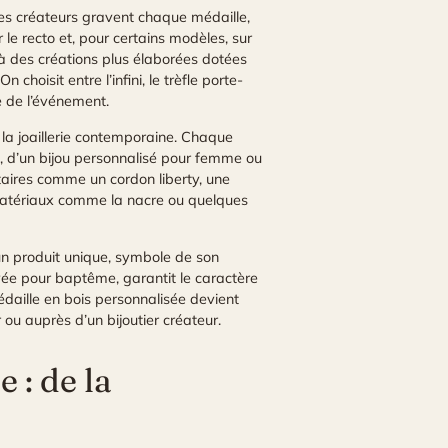
 Les créateurs gravent chaque médaille,
le recto et, pour certains modèles, sur
e à des créations plus élaborées dotées
oisit entre l’infini, le trèfle porte-
e de l’événement.
 la joaillerie contemporaine. Chaque
n, d’un bijou personnalisé pour femme ou
taires comme un cordon liberty, une
 matériaux comme la nacre ou quelques
un produit unique, symbole de son
vée pour baptême, garantit le caractère
daille en bois personnalisée devient
r ou auprès d’un bijoutier créateur.
 : de la