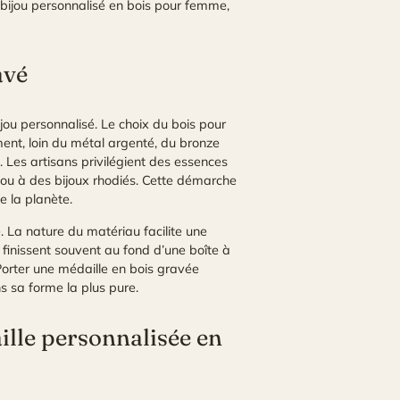
un bijou personnalisé en bois pour femme,
avé
ou personnalisé. Le choix du bois pour
ent, loin du métal argenté, du bronze
. Les artisans privilégient des essences
e ou à des bijoux rhodiés. Cette démarche
e la planète.
e. La nature du matériau facilite une
 finissent souvent au fond d’une boîte à
Porter une médaille en bois gravée
 sa forme la plus pure.
ille personnalisée en