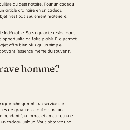
ticulière au destinataire. Pour un cadeau
un article ordinaire en un cadeau
objet n’est pas seulement matérielle,
e indéniable. Sa singularité réside dans
 opportunité de faire plaisir. Elle permet
bjet offre bien plus qu’un simple
captivant l’essence même du souvenir.
 grave homme?
e approche garantit un service sur-
iques de gravure, ce qui assure une
un pendentif, un bracelet en cuir ou une
n un cadeau unique. Vous obtenez une