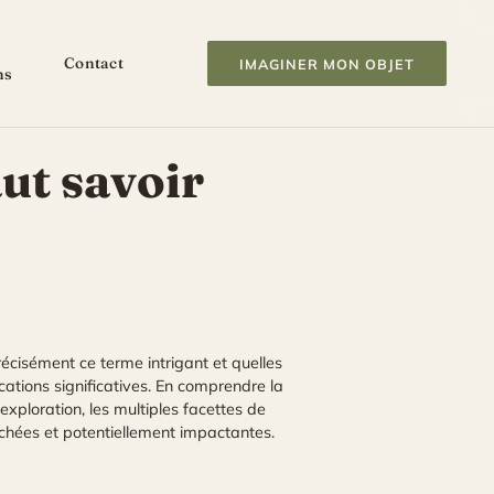
Contact
IMAGINER MON OBJET
ns
aut savoir
écisément ce terme intrigant et quelles
ations significatives. En comprendre la
exploration, les multiples facettes de
achées et potentiellement impactantes.