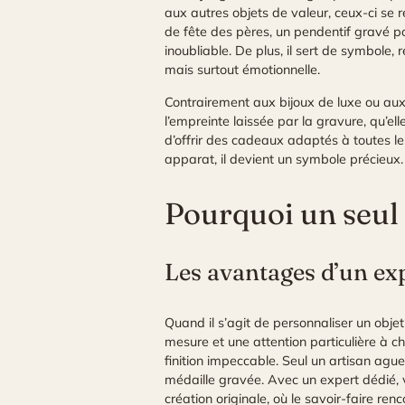
aux autres objets de valeur, ceux-ci se ré
de fête des pères, un pendentif gravé po
inoubliable. De plus, il sert de symbole, 
mais surtout émotionnelle.
Contrairement aux bijoux de luxe ou aux 
l’empreinte laissée par la gravure, qu’el
d’offrir des cadeaux adaptés à toutes le
apparat, il devient un symbole précieux
Pourquoi un seul
Les avantages d’un exp
Quand il s’agit de personnaliser un obje
mesure et une attention particulière à c
finition impeccable. Seul un artisan ague
médaille gravée. Avec un expert dédié,
création originale, où le savoir-faire renc