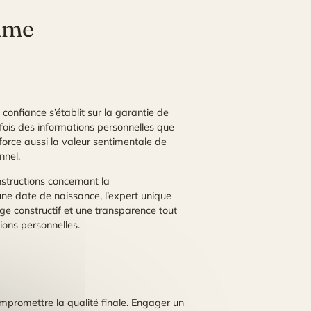
omme
confiance s’établit sur la garantie de
rfois des informations personnelles que
orce aussi la valeur sentimentale de
nnel.
nstructions concernant la
une date de naissance, l’expert unique
ge constructif et une transparence tout
tions personnelles.
mpromettre la qualité finale. Engager un