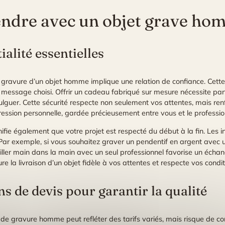
endre avec un objet grave h
alité essentielles
 gravure d’un objet homme implique une relation de confiance. Cette 
le message choisi. Offrir un cadeau fabriqué sur mesure nécessite pa
guer. Cette sécurité respecte non seulement vos attentes, mais renf
ession personnelle, gardée précieusement entre vous et le professio
nifie également que votre projet est respecté du début à la fin. Les i
e. Par exemple, si vous souhaitez graver un pendentif en argent avec 
iller main dans la main avec un seul professionnel favorise un échan
re la livraison d’un objet fidèle à vos attentes et respecte vos condi
s de devis pour garantir la qualité
 de gravure homme peut refléter des tarifs variés, mais risque de co