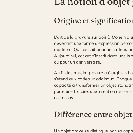
La notion d’obje
Origine et significati
L’art de la
gravure sur bois à Monein
a u
devenant une forme d’expression personn
moderne. Que ce soit pour un cadeau ori
Aujourd’hui, cet art s’inscrit dans une l
ou pour un anniversaire.
Au fil des ans, la gravure a élargi ses
s’étend aux cadeaux originaux. Chaque p
capacité à transformer un objet standard
porte une histoire, une intention de son cr
occasions.
Différence entre objet
Un objet grave se distingue par sa capa