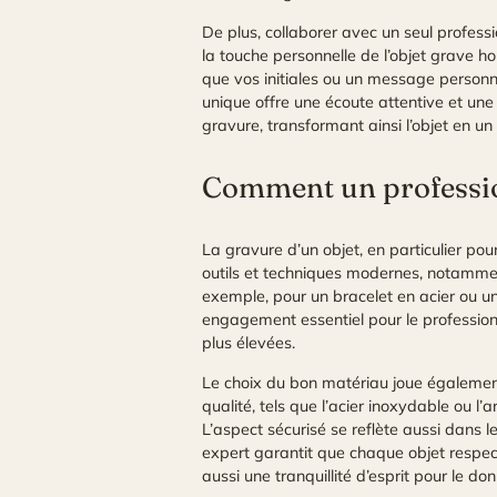
De plus, collaborer avec un seul professi
la touche personnelle de l’objet grave h
que vos initiales ou un message personn
unique offre une écoute attentive et une
gravure, transformant ainsi l’objet en un 
Comment un profession
La gravure d’un objet, en particulier po
outils et techniques modernes, notammen
exemple, pour un bracelet en acier ou un
engagement essentiel pour le professionn
plus élevées.
Le choix du bon matériau joue également 
qualité, tels que l’acier inoxydable ou l
L’aspect sécurisé se reflète aussi dans l
expert garantit que chaque objet respec
aussi une tranquillité d’esprit pour le 