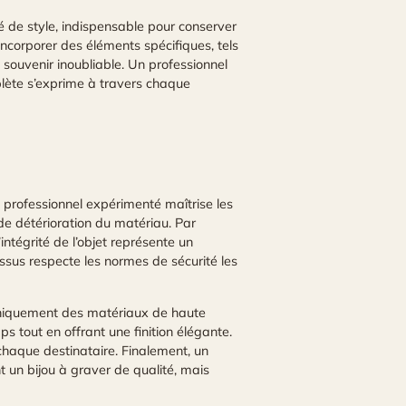
ité de style, indispensable pour conserver
incorporer des éléments spécifiques, tels
souvenir inoubliable. Un professionnel
mplète s’exprime à travers chaque
n professionnel expérimenté maîtrise les
de détérioration du matériau. Par
ntégrité de l’objet représente un
ssus respecte les normes de sécurité les
e uniquement des matériaux de haute
s tout en offrant une finition élégante.
 chaque destinataire. Finalement, un
 un bijou à graver de qualité, mais