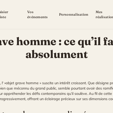
isier
Vos
Mes
Personnalisation
iste
événements
réalisatio
ve homme : ce qu’il f
absolument
l' »objet grave homme » suscite un intérêt croissant. Que désigne pr
 bien que méconnu du grand public, semble pourtant avoir des ramific
ur appréhender les défis contemporains qu’il soulève. Au fil de cette 
progressivement, offrant un éclairage précieux sur ses dimensions c