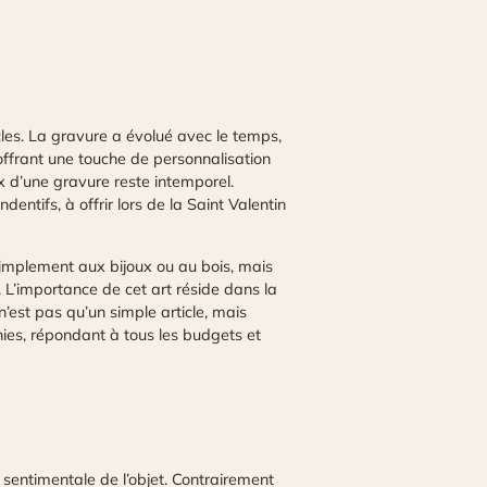
ècles. La gravure a évolué avec le temps,
offrant une touche de personnalisation
x d’une gravure reste intemporel.
entifs, à offrir lors de la Saint Valentin
simplement aux bijoux ou au bois, mais
L’importance de cet art réside dans la
’est pas qu’un simple article, mais
nfinies, répondant à tous les budgets et
sentimentale de l’objet. Contrairement