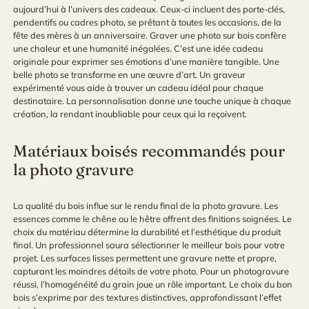
aujourd’hui à l’univers des cadeaux. Ceux-ci incluent des porte-clés,
pendentifs ou cadres photo, se prêtant à toutes les occasions, de la
fête des mères à un anniversaire. Graver une photo sur bois confère
une chaleur et une humanité inégalées. C’est une idée cadeau
originale pour exprimer ses émotions d’une manière tangible. Une
belle photo se transforme en une œuvre d’art. Un graveur
expérimenté vous aide à trouver un cadeau idéal pour chaque
destinataire. La personnalisation donne une touche unique à chaque
création, la rendant inoubliable pour ceux qui la reçoivent.
Matériaux boisés recommandés pour
la photo gravure
La qualité du bois influe sur le rendu final de la photo gravure. Les
essences comme le chêne ou le hêtre offrent des finitions soignées. Le
choix du matériau détermine la durabilité et l’esthétique du produit
final. Un professionnel saura sélectionner le meilleur bois pour votre
projet. Les surfaces lisses permettent une gravure nette et propre,
capturant les moindres détails de votre photo. Pour un photogravure
réussi, l’homogénéité du grain joue un rôle important. Le choix du bon
bois s’exprime par des textures distinctives, approfondissant l’effet