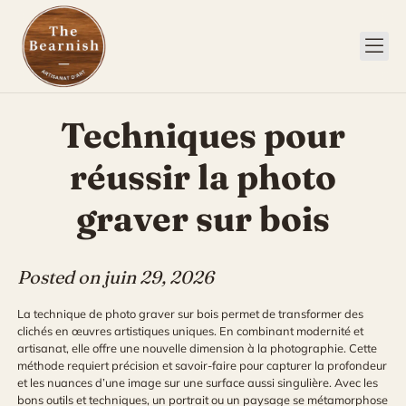
Skip
to
content
Techniques pour
réussir la photo
graver sur bois
Posted on
juin 29, 2026
La technique de photo graver sur bois permet de transformer des
clichés en œuvres artistiques uniques. En combinant modernité et
artisanat, elle offre une nouvelle dimension à la photographie. Cette
méthode requiert précision et savoir-faire pour capturer la profondeur
et les nuances d’une image sur une surface aussi singulière. Avec les
bons outils et techniques, un portrait ou un paysage se métamorphose