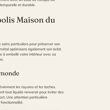
temporelle et durable.
polis Maison du
soins particuliers pour préserver son
e métal optimisera également son éclat.
 à embellir votre intérieur avec sa
on.
u monde
viennent les rayures et les taches.
nt tout liquide renversé pour éviter des
act. Une attention particulière
fonctionnalité.