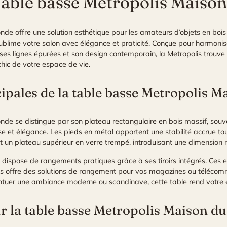
 Table basse Metropolis Maiso
de offre une solution esthétique pour les amateurs d’
objets en boi
ublime votre salon avec élégance et praticité. Conçue pour harmoniser
 ses lignes épurées et son design contemporain, la Metropolis trouv
chic de votre espace de vie.
cipales de la table basse Metropolis 
de se distingue par son plateau rectangulaire en bois massif, souv
e et élégance. Les pieds en métal apportent une stabilité accrue tou
nt un plateau supérieur en verre trempé, introduisant une dimensio
dispose de rangements pratiques grâce à ses tiroirs intégrés. Ces 
lis offre des solutions de rangement pour vos magazines ou télécom
entuer une ambiance moderne ou scandinave, cette table rend votre
ur la table basse Metropolis Maison 