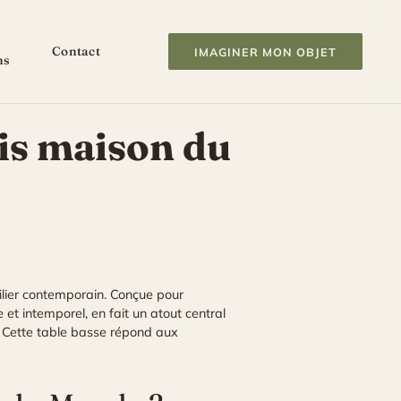
Contact
IMAGINER MON OBJET
ns
lis maison du
lier contemporain. Conçue pour
e et intemporel, en fait un atout central
f. Cette table basse répond aux