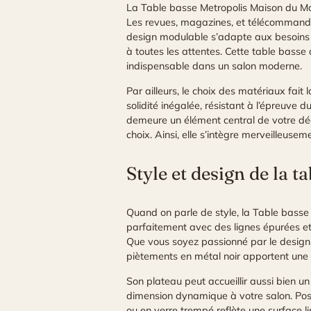
La Table basse Metropolis Maison du Mond
Les revues, magazines, et télécommandes
design modulable s’adapte aux besoins d
à toutes les attentes. Cette table basse 
indispensable dans un salon moderne.
Par ailleurs, le choix des matériaux fait
solidité inégalée, résistant à l’épreuve 
demeure un élément central de votre déco
choix. Ainsi, elle s’intègre merveilleus
Style et design de la
Quand on parle de style, la Table basse
parfaitement avec des lignes épurées et
Que vous soyez passionné par le design i
piètements en métal noir apportent une 
Son plateau peut accueillir aussi bien u
dimension dynamique à votre salon. Posit
ou en verre trempé reflète une surface 