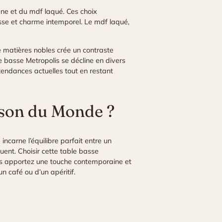
êne et du mdf laqué. Ces choix
esse et charme intemporel. Le mdf laqué,
de matières nobles crée un contraste
le basse Metropolis se décline en divers
tendances actuelles tout en restant
ison du Monde ?
incarne l’équilibre parfait entre un
uent. Choisir cette table basse
vous apportez une touche contemporaine et
n café ou d’un apéritif.