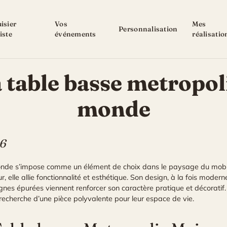
isier
Vos
Mes
Personnalisation
iste
événements
réalisatio
 table basse metropo
monde
26
onde s’impose comme un élément de choix dans le paysage du mobi
r, elle allie fonctionnalité et esthétique. Son design, à la fois modern
ignes épurées viennent renforcer son caractère pratique et décorati
echerche d’une pièce polyvalente pour leur espace de vie.