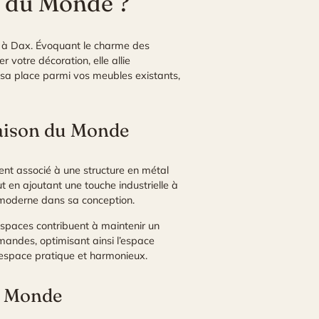
n du Monde ?
s à Dax
. Évoquant le charme des
 votre décoration, elle allie
e sa place parmi vos meubles existants,
Maison du Monde
ent associé à une structure en métal
t en ajoutant une touche industrielle à
n moderne dans sa conception.
espaces contribuent à maintenir un
mandes, optimisant ainsi l’espace
 espace pratique et harmonieux.
du Monde