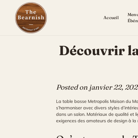
Skip
to
Menu
content
Accueil
Ébén
Découvrir la
Posted on
janvier 22, 20
La table basse Metropolis Maison du M
s’harmoniser avec divers styles d’intérieu
dans un salon. Matériaux de qualité et l
exigences des amateurs de design à la r