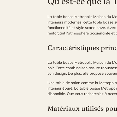
Qu’est-ce que la
La table basse Metropolis Maison du Mon
intérieurs modernes, cette table basse s
fonctionnalité et style scandinave. Avec
renforçant l’atmosphère accueillante et 
Caractéristiques prin
La table basse Metropolis Maison du Mon
noir. Cette combinaison assure robustess
son design. De plus, elle propose souve
Une table de salon comme la Metropolis 
intérieur épuré. La table basse Metropo
disponible. Que vous recherchiez à acc
Matériaux utilisés po