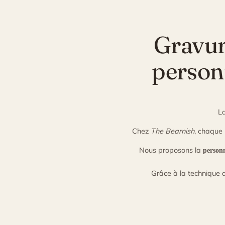
Gravure
personn
L
Chez
The Bearnish
, chaque 
Nous proposons la
personn
Grâce à la technique 