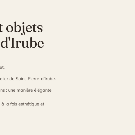
t objets
-d'Irube
et.
elier de Saint-Pierre-d’Irube.
ions : une manière élégante
 à la fois esthétique et