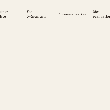
isier
Vos
Mes
Personnalisation
iste
événements
réalisatio