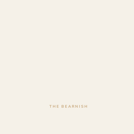
THE BEARNISH
Gravure sur b