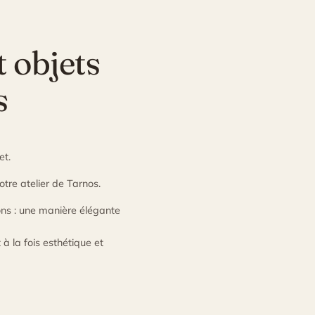
t objets
s
et.
otre atelier de Tarnos.
ions : une manière élégante
 à la fois esthétique et