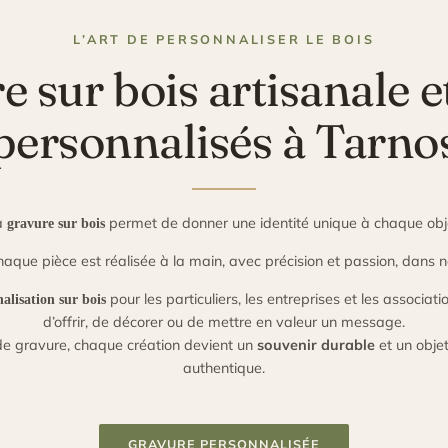
L’ART DE PERSONNALISER LE BOIS
 sur bois artisanale e
personnalisés à Tarno
a
permet de donner une identité unique à chaque obj
gravure sur bois
chaque pièce est réalisée à la main, avec précision et passion, dans n
pour les particuliers, les entreprises et les associat
alisation sur bois
d’offrir, de décorer ou de mettre en valeur un message.
de gravure, chaque création devient un
souvenir durable
et un objet
authentique.
GRAVURE PERSONNALISÉE