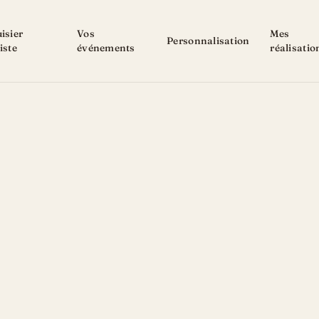
isier
Vos
Mes
Personnalisation
iste
événements
réalisatio