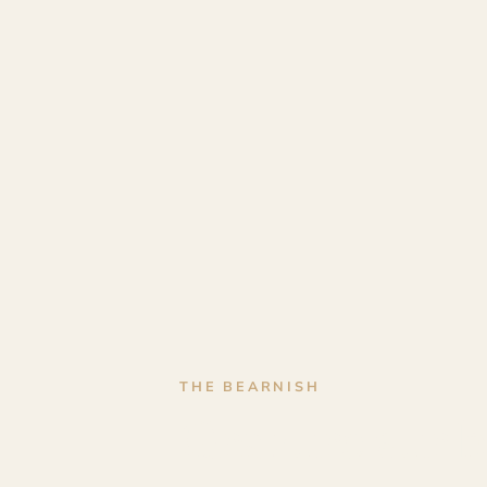
THE BEARNISH
Gravure sur b