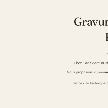
Gravure
L
Chez
The Bearnish
, 
Nous proposons la
personn
Grâce à la technique 