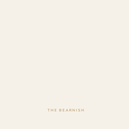
THE BEARNISH
Trophée en bo