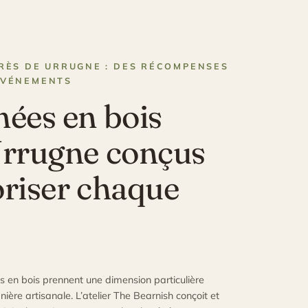
RÈS DE URRUGNE : DES RÉCOMPENSES
ÉVÉNEMENTS
hées en bois
Urrugne conçus
oriser chaque
s en bois prennent une dimension particulière
nière artisanale. L’atelier The Bearnish conçoit et