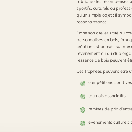
fabrique des récompenses or
sportifs, culturels ou profes
qu’un simple objet : il symbo
reconnaissance.
Dans son atelier situé au cœ
personnalisés en bois, fabri
création est pensée sur mesu
l’événement ou du club organ
l’essence de bois peuvent êt
Ces trophées peuvent être u
compétitions sportives
tournois associatifs,
remises de prix d’entre
événements culturels o