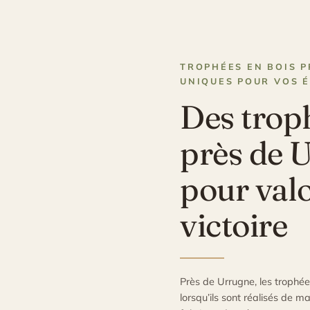
TROPHÉES EN BOIS P
UNIQUES POUR VOS 
Des trop
près de 
pour val
victoire
Près de Urrugne, les trophée
lorsqu’ils sont réalisés de ma