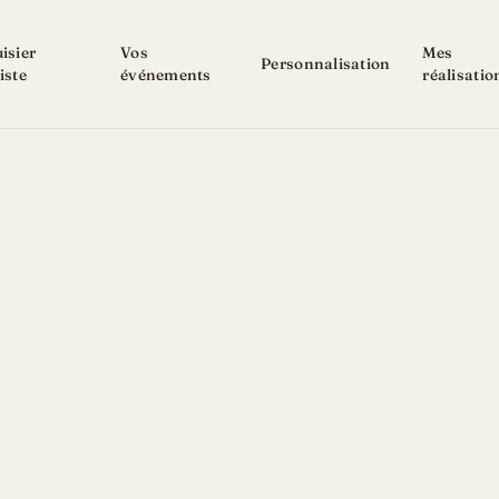
isier
Vos
Mes
Personnalisation
iste
événements
réalisatio