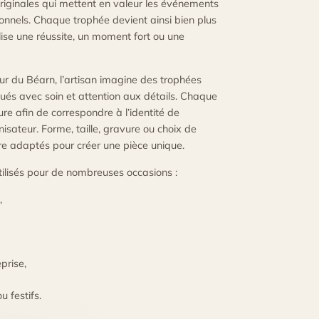
iginales qui mettent en valeur les événements
sionnels. Chaque trophée devient ainsi bien plus
lise une réussite, un moment fort ou une
ur du Béarn, l’artisan imagine des trophées
qués avec soin et attention aux détails. Chaque
re afin de correspondre à l’identité de
isateur. Forme, taille, gravure ou choix de
re adaptés pour créer une pièce unique.
tilisés pour de nombreuses occasions :
,
prise,
u festifs.