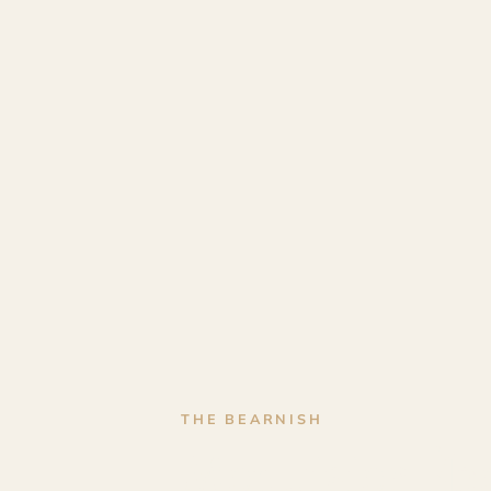
THE BEARNISH
Menuisier Ébé