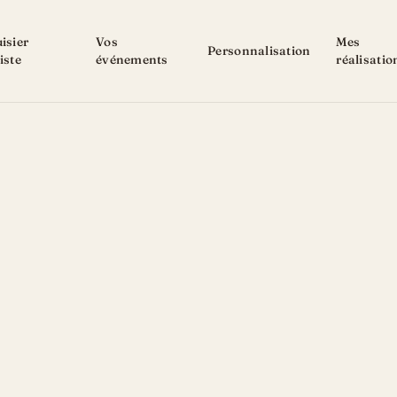
isier
Vos
Mes
Personnalisation
iste
événements
réalisatio