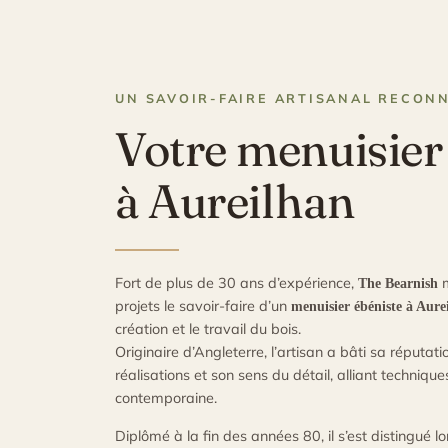
UN SAVOIR-FAIRE ARTISANAL RECON
Votre menuisier
à Aureilhan
Fort de plus de 30 ans d’expérience,
m
The Bearnish
projets le savoir-faire d’un
menuisier ébéniste à Aure
création et le travail du bois.
Originaire d’Angleterre, l’artisan a bâti sa réputati
réalisations et son sens du détail, alliant techniqu
contemporaine.
Diplômé à la fin des années 80, il s’est distingué l