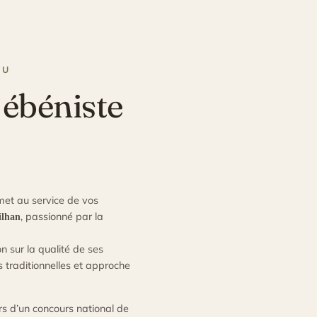
NU
 ébéniste
et au service de vos
, passionné par la
ilhan
on sur la qualité de ses
es traditionnelles et approche
ors d’un concours national de