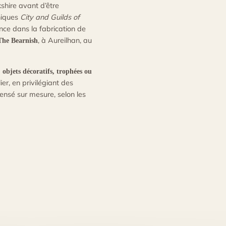
shire avant d’être
niques
City and Guilds of
nce dans la fabrication de
, à Aureilhan, au
The Bearnish
 objets décoratifs, trophées ou
er, en privilégiant des
ensé sur mesure, selon les