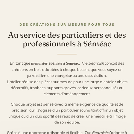
DES CRÉATIONS SUR MESURE POUR TOUS
Au service des particuliers et des
professionnels à Séméac
En tant que
,
The Bearnish
conçoit des
menuisier ébéniste à Séméac
créations en bois adaptées à chaque besoin, que vous soyez un
, une
ou une
association
.
particulier
entreprise
L’atelier réalise des pièces sur mesure pour une large clientèle : objets
décoratifs, trophées, supports gravés, cadeaux personnalisés ou
éléments d’aménagement.
Chaque projet est pensé avec la même exigence de qualité et de
précision, qu’il s’agisse d’un particulier souhaitant offrir un objet
unique ou d’un club sportif désireux de créer une médaille à l’image
de son équipe.
Grâce à une approche artisanale et flexible,
The Bearnish
s’adapte à