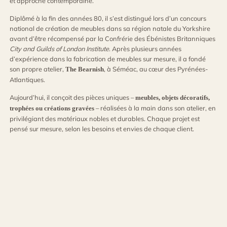
et approche contemporaine.
Diplômé à la fin des années 80, il s’est distingué lors d’un concours
national de création de meubles dans sa région natale du Yorkshire
avant d’être récompensé par la Confrérie des Ébénistes Britanniques
City and Guilds of London Institute
. Après plusieurs années
d’expérience dans la fabrication de meubles sur mesure, il a fondé
son propre atelier,
, à Séméac, au cœur des Pyrénées-
The Bearnish
Atlantiques.
Aujourd’hui, il conçoit des pièces uniques –
meubles, objets décoratifs,
– réalisées à la main dans son atelier, en
trophées ou créations gravées
privilégiant des matériaux nobles et durables. Chaque projet est
pensé sur mesure, selon les besoins et envies de chaque client.