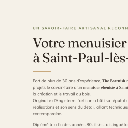
UN SAVOIR-FAIRE ARTISANAL RECON
Votre menuisier
à Saint-Paul-lè
Fort de plus de 30 ans d’expérience,
m
The Bearnish
projets le savoir-faire d’un
menuisier ébéniste à Sain
la création et le travail du bois.
Originaire d’Angleterre, l’artisan a bâti sa réputati
réalisations et son sens du détail, alliant techniqu
contemporaine.
Diplômé à la fin des années 80, il s’est distingué l