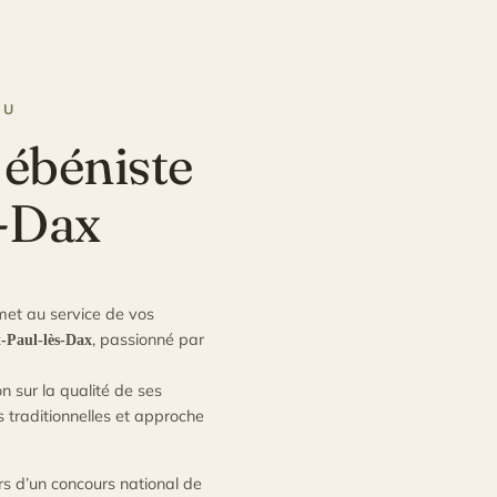
NU
 ébéniste
s-Dax
et au service de vos
, passionné par
t-Paul-lès-Dax
on sur la qualité de ses
es traditionnelles et approche
ors d’un concours national de