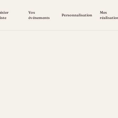
isier
Vos
Mes
Personnalisation
iste
événements
réalisatio