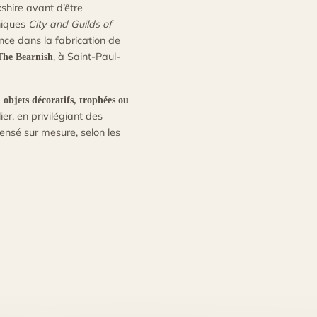
shire avant d’être
niques
City and Guilds of
nce dans la fabrication de
, à Saint-Paul-
The Bearnish
 objets décoratifs, trophées ou
er, en privilégiant des
ensé sur mesure, selon les