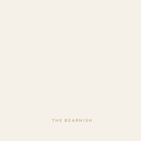
THE BEARNISH
Menuisier Ébé