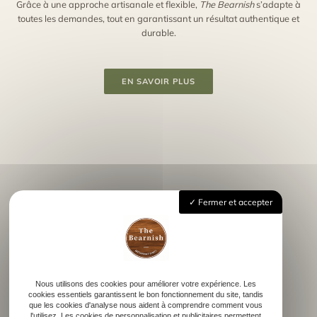
Grâce à une approche artisanale et flexible,
The Bearnish
s’adapte à
toutes les demandes, tout en garantissant un résultat authentique et
durable.
EN SAVOIR PLUS
Fermer et accepter
THE BEARNISH
Nous utilisons des cookies pour améliorer votre expérience. Les
Nos réalisations
cookies essentiels garantissent le bon fonctionnement du site, tandis
que les cookies d'analyse nous aident à comprendre comment vous
l'utilisez. Les cookies de personnalisation et publicitaires permettent