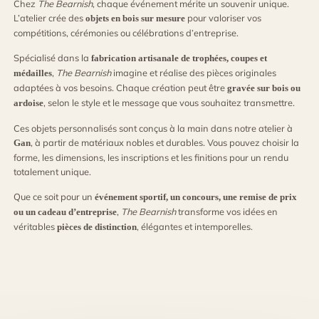
Chez
The Bearnish
, chaque événement mérite un souvenir unique.
L’atelier crée des
pour valoriser vos
objets en bois sur mesure
compétitions, cérémonies ou célébrations d’entreprise.
Spécialisé dans la
fabrication artisanale de trophées, coupes et
,
The Bearnish
imagine et réalise des pièces originales
médailles
adaptées à vos besoins. Chaque création peut être
gravée sur bois ou
, selon le style et le message que vous souhaitez transmettre.
ardoise
Ces objets personnalisés sont conçus à la main dans notre atelier à
, à partir de matériaux nobles et durables. Vous pouvez choisir la
Gan
forme, les dimensions, les inscriptions et les finitions pour un rendu
totalement unique.
Que ce soit pour un
événement sportif, un concours, une remise de prix
,
The Bearnish
transforme vos idées en
ou un cadeau d’entreprise
véritables
, élégantes et intemporelles.
pièces de distinction