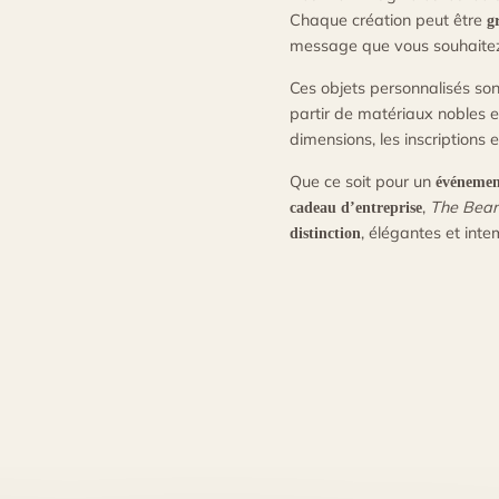
Chaque création peut être
g
message que vous souhaitez
Ces objets personnalisés son
partir de matériaux nobles e
dimensions, les inscriptions 
Que ce soit pour un
événement
,
The Bear
cadeau d’entreprise
, élégantes et inte
distinction