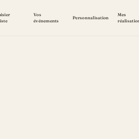
isier
Vos
Mes
Personnalisation
iste
événements
réalisatio