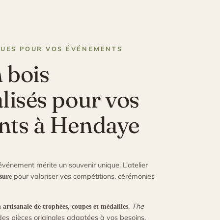
QUES POUR VOS ÉVÉNEMENTS
 bois
lisés pour vos
nts à Hendaye
événement mérite un souvenir unique. L’atelier
pour valoriser vos compétitions, cérémonies
sure
,
The
n artisanale de trophées, coupes et médailles
des pièces originales adaptées à vos besoins.