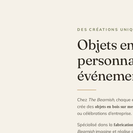
DES CRÉATIONS UNI
Objets en
personna
événeme
Chez
The Bearnish
, chaque 
crée des
objets en bois sur me
ou célébrations d’entreprise.
Spécialisé dans la
fabricatio
Bearnish
imagine et réalise 