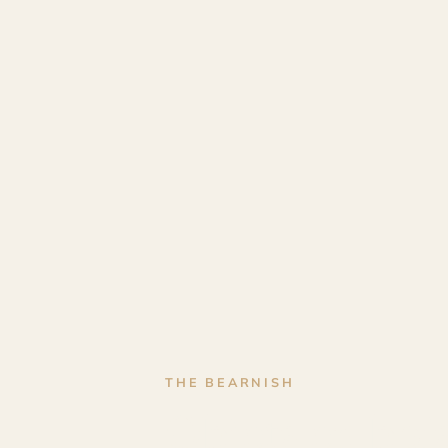
THE BEARNISH
Objets en bo