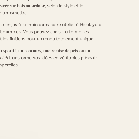
, selon le style et le
ravée sur bois ou ardoise
 transmettre.
t conçus à la main dans notre atelier à
, à
Hendaye
t durables. Vous pouvez choisir la forme, les
et les finitions pour un rendu totalement unique.
 sportif, un concours, une remise de prix ou un
nish
transforme vos idées en véritables
pièces de
mporelles.