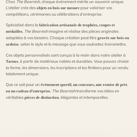
Chez
The Bearnish
, chaque événement mérite un souvenir unique.
L’atelier crée des
pour valoriser vos
objets en bois sur mesure
compétitions, cérémonies ou célébrations d’entreprise.
Spécialisé dans la
fabrication artisanale de trophées, coupes et
,
The Bearnish
imagine et réalise des pièces originales
médailles
adaptées à vos besoins. Chaque création peut être
gravée sur bois ou
, selon le style et le message que vous souhaitez transmettre.
ardoise
Ces objets personnalisés sont conçus à la main dans notre atelier à
, à partir de matériaux nobles et durables. Vous pouvez choisir
Tarnos
la forme, les dimensions, les inscriptions et les finitions pour un rendu
totalement unique.
Que ce soit pour un
événement sportif, un concours, une remise de prix
,
The Bearnish
transforme vos idées en
ou un cadeau d’entreprise
véritables
, élégantes et intemporelles.
pièces de distinction