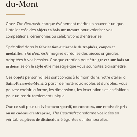
du-Mont
Chez
The Bearnish
, chaque événement mérite un souvenir unique.
L’atelier crée des
pour valoriser vos
objets en bois sur mesure
compétitions, cérémonies ou célébrations d’entreprise.
Spécialisé dans la
fabrication artisanale de trophées, coupes et
,
The Bearnish
imagine et réalise des pièces originales
médailles
adaptées à vos besoins. Chaque création peut être
gravée sur bois ou
, selon le style et le message que vous souhaitez transmettre.
ardoise
Ces objets personnalisés sont conçus à la main dans notre atelier à
, à partir de matériaux nobles et durables. Vous
Saint-Pierre-du-Mont
pouvez choisir la forme, les dimensions, les inscriptions et les finitions
pour un rendu totalement unique.
Que ce soit pour un
événement sportif, un concours, une remise de prix
,
The Bearnish
transforme vos idées en
ou un cadeau d’entreprise
véritables
, élégantes et intemporelles.
pièces de distinction