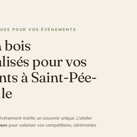
QUES POUR VOS ÉVÉNEMENTS
 bois
lisés pour vos
ts à Saint-Pée-
le
événement mérite un souvenir unique. L’atelier
pour valoriser vos compétitions, cérémonies
sure