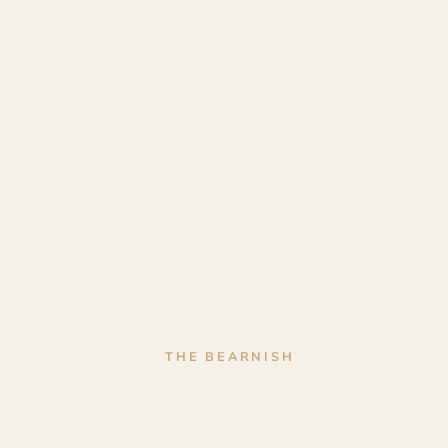
THE BEARNISH
Objets en boi