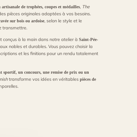
,
The
n artisanale de trophées, coupes et médailles
des pièces originales adaptées à vos besoins.
, selon le style et le
ravée sur bois ou ardoise
 transmettre.
t conçus à la main dans notre atelier à
Saint-Pée-
iaux nobles et durables. Vous pouvez choisir la
scriptions et les finitions pour un rendu totalement
 sportif, un concours, une remise de prix ou un
nish
transforme vos idées en véritables
pièces de
mporelles.