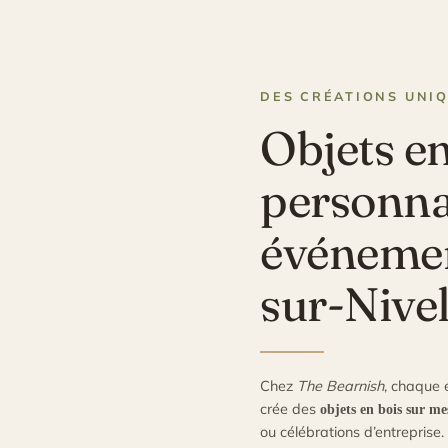
DES CRÉATIONS UNI
Objets en
personna
événemen
sur-Nivel
Chez
The Bearnish
, chaque 
crée des
objets en bois sur me
ou célébrations d’entreprise.