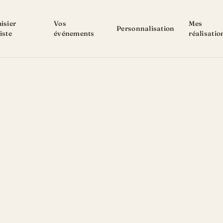
isier
Vos
Mes
Personnalisation
iste
événements
réalisatio