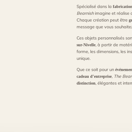
Spécialisé dans la
fabricatio
Bearnish
imagine et réalise 
Chaque création peut être
g
message que vous souhaitez
Ces objets personnalisés son
, à partir de matér
sur-Nivelle
forme, les dimensions, les in
unique.
Que ce soit pour un
événement
,
The Bear
cadeau d’entreprise
, élégantes et inte
distinction